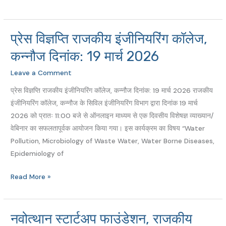
प्रेस विज्ञप्ति राजकीय इंजीनियरिंग कॉलेज,
प्रेस
विज्ञप्ति
कन्नौज दिनांक: 19 मार्च 2026
राजकीय
Leave a Comment
इंजीनियरिंग
कॉलेज,
प्रेस विज्ञप्ति राजकीय इंजीनियरिंग कॉलेज, कन्नौज दिनांक: 19 मार्च 2026 राजकीय
कन्नौज
इंजीनियरिंग कॉलेज, कन्नौज के सिविल इंजीनियरिंग विभाग द्वारा दिनांक 19 मार्च
दिनांक:
2026 को प्रातः 11:00 बजे से ऑनलाइन माध्यम से एक दिवसीय विशेषज्ञ व्याख्यान/
19
वेबिनार का सफलतापूर्वक आयोजन किया गया। इस कार्यक्रम का विषय “Water
मार्च
Pollution, Microbiology of Waste Water, Water Borne Diseases,
2026
Epidemiology of
Read More »
नवोत्थान स्टार्टअप फाउंडेशन, राजकीय
नवोत्थान