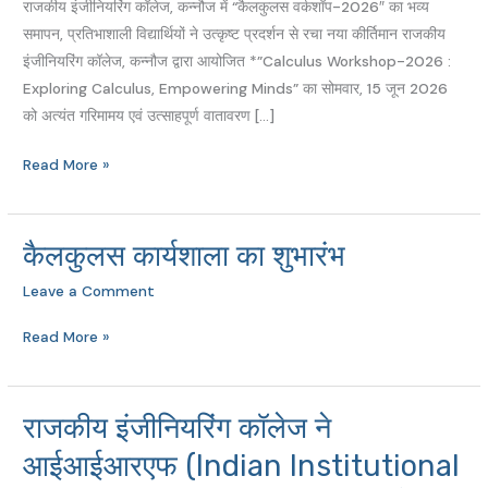
राजकीय इंजीनियरिंग कॉलेज, कन्नौज में “कैलकुलस वर्कशॉप-2026″ का भव्य
पाया
समापन, प्रतिभाशाली विद्यार्थियों ने उत्कृष्ट प्रदर्शन से रचा नया कीर्तिमान राजकीय
प्रथम
इंजीनियरिंग कॉलेज, कन्नौज द्वारा आयोजित *”Calculus Workshop-2026 :
स्थान
Exploring Calculus, Empowering Minds” का सोमवार, 15 जून 2026
को अत्यंत गरिमामय एवं उत्साहपूर्ण वातावरण […]
Read More »
कैलकुलस कार्यशाला का शुभारंभ
कैलकुलस
कार्यशाला
Leave a Comment
का
शुभारंभ
Read More »
राजकीय इंजीनियरिंग कॉलेज ने
राजकीय
इंजीनियरिंग
आईआईआरएफ (Indian Institutional
कॉलेज