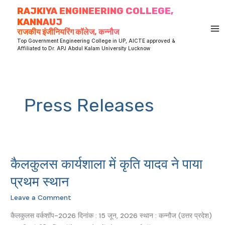
Skip
RAJKIYA ENGINEERING COLLEGE,
to
KANNAUJ
content
राजकीय इंजीनियरिंग कॉलेज, कन्नौज
Top Government Engineering College in UP, AICTE approved &
Affiliated to Dr. APJ Abdul Kalam University Lucknow
Press Releases
कैलकुलस कार्यशाला में कृति यादव ने पाया
कैलकुलस
कार्यशाला
प्रथम स्थान
में
Leave a Comment
कृति
यादव
कैलकुलस वर्कशॉप-2026 दिनांक : 15 जून, 2026 स्थान : कन्नौज (उत्तर प्रदेश)
ने