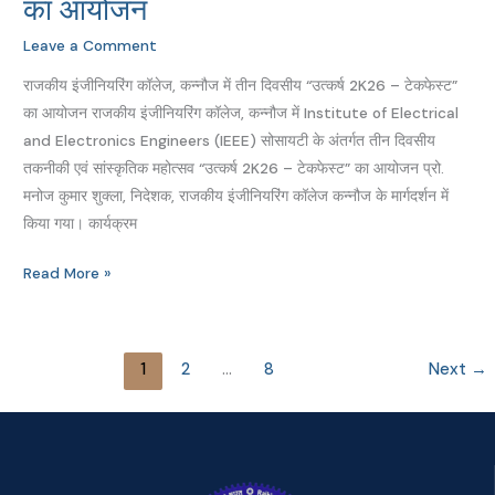
का आयोजन
कन्नौज
में
Leave a Comment
तीन
राजकीय इंजीनियरिंग कॉलेज, कन्नौज में तीन दिवसीय “उत्कर्ष 2K26 – टेकफेस्ट”
दिवसीय
का आयोजन राजकीय इंजीनियरिंग कॉलेज, कन्नौज में Institute of Electrical
“उत्कर्ष
and Electronics Engineers (IEEE) सोसायटी के अंतर्गत तीन दिवसीय
2K26
तकनीकी एवं सांस्कृतिक महोत्सव “उत्कर्ष 2K26 – टेकफेस्ट” का आयोजन प्रो.
–
मनोज कुमार शुक्ला, निदेशक, राजकीय इंजीनियरिंग कॉलेज कन्नौज के मार्गदर्शन में
टेकफेस्ट”
किया गया। कार्यक्रम
का
आयोजन
Read More »
1
2
…
8
Next
→