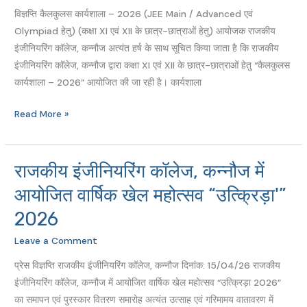
विज्ञप्ति कैलकुलस कार्यशाला – 2026 (JEE Main / Advanced एवं
2026
Olympiad हेतु) (कक्षा XI एवं XII के छात्र-छात्राओं हेतु) आयोजक राजकीय
इंजीनियरिंग कॉलेज, कन्नौज अत्यंत हर्ष के साथ सूचित किया जाता है कि राजकीय
इंजीनियरिंग कॉलेज, कन्नौज द्वारा कक्षा XI एवं XII के छात्र-छात्राओं हेतु “कैलकुलस
कार्यशाला – 2026” आयोजित की जा रही है। कार्यशाला
Read More »
राजकीय इंजीनियरिंग कॉलेज, कन्नौज में
राजकीय
इंजीनियरिंग
आयोजित वार्षिक खेल महोत्सव “उत्क्रिड़ा'”
कॉलेज,
2026
कन्नौज
में
Leave a Comment
आयोजित
प्रेस विज्ञप्ति राजकीय इंजीनियरिंग कॉलेज, कन्नौज दिनांक: 15/04/26 राजकीय
वार्षिक
इंजीनियरिंग कॉलेज, कन्नौज में आयोजित वार्षिक खेल महोत्सव “उत्क्रिड़ा 2026”
खेल
का समापन एवं पुरस्कार वितरण समारोह अत्यंत उत्साह एवं गरिमामय वातावरण में
महोत्सव