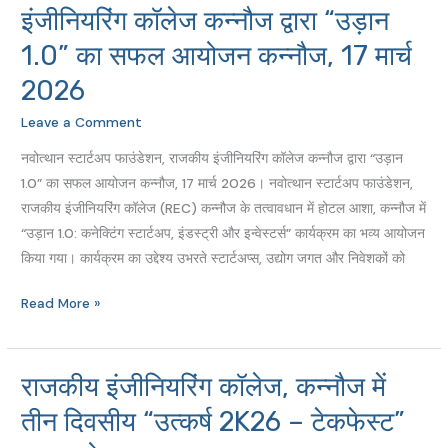
स्टार्टअप
इंजीनियरिंग कॉलेज कन्नौज द्वारा “उड़ान
फाउंडेशन,
1.0” का सफल आयोजन कन्नौज, 17 मार्च
राजकीय
इंजीनियरिंग
2026
कॉलेज
Leave a Comment
कन्नौज
द्वारा
नवोत्थान स्टार्टअप फाउंडेशन, राजकीय इंजीनियरिंग कॉलेज कन्नौज द्वारा “उड़ान
“उड़ान
1.0” का सफल आयोजन कन्नौज, 17 मार्च 2026। नवोत्थान स्टार्टअप फाउंडेशन,
1.0”
राजकीय इंजीनियरिंग कॉलेज (REC) कन्नौज के तत्वावधान में होटल आशा, कन्नौज में
का
“उड़ान 1.0: कनेक्टिंग स्टार्टअप, इंडस्ट्री और इन्वेस्टर्स” कार्यक्रम का भव्य आयोजन
सफल
किया गया। कार्यक्रम का उद्देश्य उभरते स्टार्टअप्स, उद्योग जगत और निवेशकों को
आयोजन
Read More »
कन्नौज,
17
मार्च
2026
राजकीय इंजीनियरिंग कॉलेज, कन्नौज में
राजकीय
इंजीनियरिंग
तीन दिवसीय “उत्कर्ष 2K26 – टेकफेस्ट”
कॉलेज,