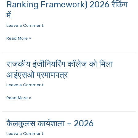
Ranking Framework) 2026 रैंकिंग
ने
आईआईआरएफ
में
(Indian
Leave a Comment
Institutional
Ranking
Read More »
Framework)
2026
रैंकिंग
राजकीय इंजीनियरिंग कॉलेज को मिला
राजकीय
में
इंजीनियरिंग
आईएसओ प्रमाणपत्र
कॉलेज
Leave a Comment
को
मिला
Read More »
आईएसओ
प्रमाणपत्र
कैलकुलस कार्यशाला – 2026
कैलकुलस
कार्यशाला
Leave a Comment
–